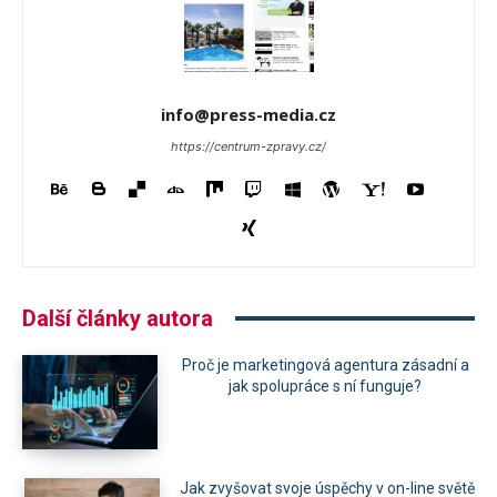
info@press-media.cz
https://centrum-zpravy.cz/
Další články autora
Proč je marketingová agentura zásadní a
jak spolupráce s ní funguje?
Jak zvyšovat svoje úspěchy v on-line světě