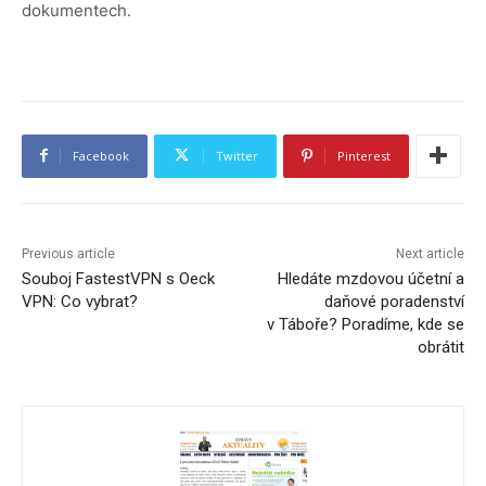
dokumentech.
Facebook
Twitter
Pinterest
Previous article
Next article
Souboj FastestVPN s Oeck
Hledáte mzdovou účetní a
VPN: Co vybrat?
daňové poradenství
v Táboře? Poradíme, kde se
obrátit