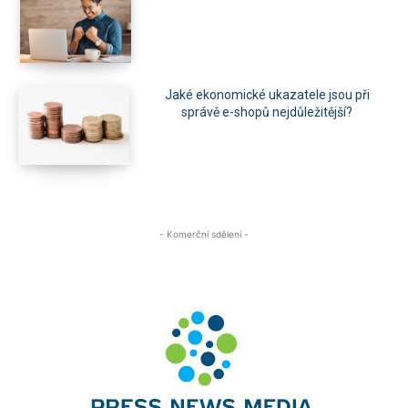
Jaké ekonomické ukazatele jsou při
správě e-shopů nejdůležitější?
- Komerční sdělení -