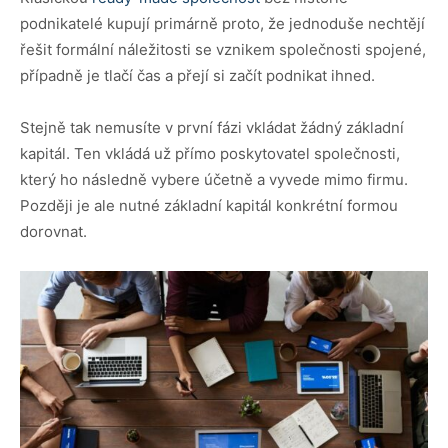
podnikatelé kupují primárně proto, že jednoduše nechtějí
řešit formální náležitosti se vznikem společnosti spojené,
případně je tlačí čas a přejí si začít podnikat ihned.
Stejně tak nemusíte v první fázi vkládat žádný základní
kapitál. Ten vkládá už přímo poskytovatel společnosti,
který ho následně vybere účetně a vyvede mimo firmu.
Později je ale nutné základní kapitál konkrétní formou
dorovnat.