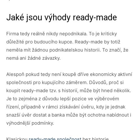
Jaké jsou výhody ready-made
Firma tedy reálně nikdy nepodnikala. To je kriticky
důležité pro budoucího kupce. Ready-made by totiž
neměla mít žádnou podnikatelskou historii. To značí, že
nemá ani žádné závazky.
Alespoň pokud tedy není koupě dříve ekonomicky aktivní
společnosti pro kupujícího záměrem. Důvodů, proč si
koupit ready-made tzv. s historií, může být hned několik.
Je to zejména z důvodu lepší pozice ve výběrovém
řízení, případně v rámci získávání úvěru, kdy je jednak
snazší úvěr dostat a banka může být ochotna nabídnout i
výhodnější podmínky.
Klasickou
ready-made společnost
bez historie