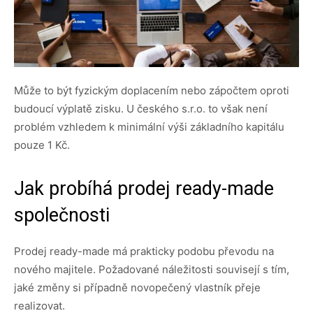
Může to být fyzickým doplacením nebo zápočtem oproti
budoucí výplatě zisku. U českého s.r.o. to však není
problém vzhledem k minimální výši základního kapitálu
pouze 1 Kč.
Jak probíhá prodej ready-made
společnosti
Prodej ready-made má prakticky podobu převodu na
nového majitele. Požadované náležitosti souvisejí s tím,
jaké změny si případně novopečený vlastník přeje
realizovat.