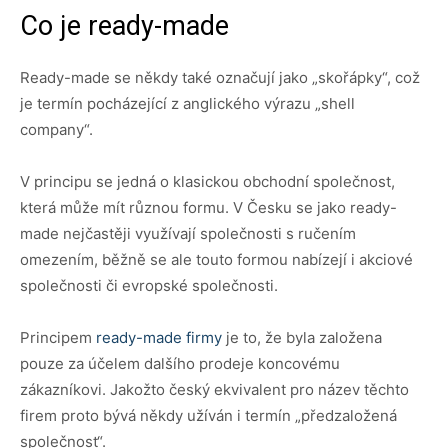
Co je ready-made
Ready-made se někdy také označují jako „skořápky“, což
je termín pocházející z anglického výrazu „shell
company“.
V principu se jedná o klasickou obchodní společnost,
která může mít různou formu. V Česku se jako ready-
made nejčastěji využívají společnosti s ručením
omezením, běžně se ale touto formou nabízejí i akciové
společnosti či evropské společnosti.
Principem
ready-made firmy
je to, že byla založena
pouze za účelem dalšího prodeje koncovému
zákazníkovi. Jakožto český ekvivalent pro název těchto
firem proto bývá někdy užíván i termín „předzaložená
společnost“.