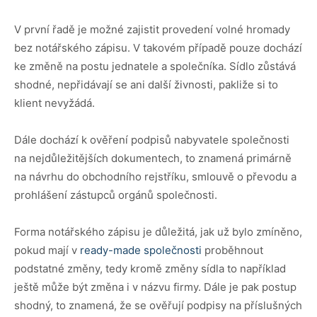
V první řadě je možné zajistit provedení volné hromady
bez notářského zápisu. V takovém případě pouze dochází
ke změně na postu jednatele a společníka. Sídlo zůstává
shodné, nepřidávají se ani další živnosti, pakliže si to
klient nevyžádá.
Dále dochází k ověření podpisů nabyvatele společnosti
na nejdůležitějších dokumentech, to znamená primárně
na návrhu do obchodního rejstříku, smlouvě o převodu a
prohlášení zástupců orgánů společnosti.
Forma notářského zápisu je důležitá, jak už bylo zmíněno,
pokud mají v
ready-made společnosti
proběhnout
podstatné změny, tedy kromě změny sídla to například
ještě může být změna i v názvu firmy. Dále je pak postup
shodný, to znamená, že se ověřují podpisy na příslušných