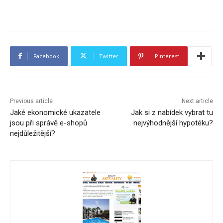
Facebook
Twitter
Pinterest
Previous article
Next article
Jaké ekonomické ukazatele
Jak si z nabídek vybrat tu
jsou při správě e-shopů
nejvýhodnější hypotéku?
nejdůležitější?