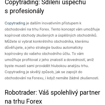
Copytrading: Sdílení úspěchu
s profesionály
Copytrading
je dalším inovativním přístupem k
obchodování na trhu Forex. Tento koncept vám umožňuje
kopírovat obchody zkušených a úspěšných obchodníků.
Můžete si vybrat konkrétního obchodníka, kterému
důvěřujete, a jeho strategie budou automaticky
kopírovány do vašeho obchodního účtu. To vám
umožňuje profitovat z jeho znalostí a dovedností, aniž
byste museli sami provádět hlubokou analýzu trhu.
Copytrading je skvělý způsob, jak se zapojit do
obchodování na Forexu, i když nemáte žádné zkušenosti.
Robotrader: Váš spolehlivý partner
na trhu Forex