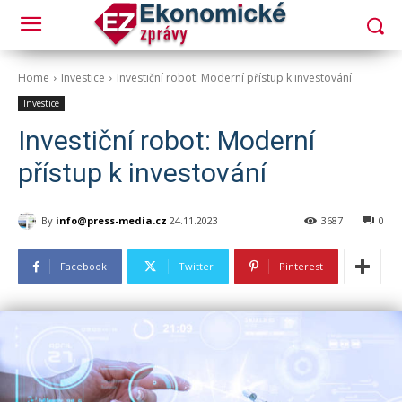
Home
Investice
Investiční robot: Moderní přístup k investování
Investice
Investiční robot: Moderní
přístup k investování
By
info@press-media.cz
24.11.2023
3687
0
Facebook
Twitter
Pinterest