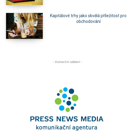
Kapitálové trhy jako skvělá příležitost pro
obchodování
- Komerční sdělení -