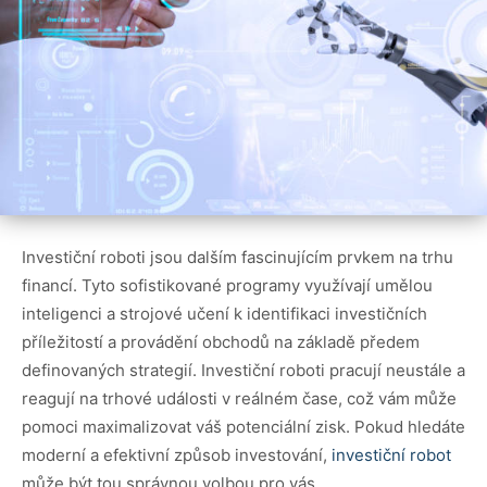
Investiční roboti jsou dalším fascinujícím prvkem na trhu
financí. Tyto sofistikované programy využívají umělou
inteligenci a strojové učení k identifikaci investičních
příležitostí a provádění obchodů na základě předem
definovaných strategií. Investiční roboti pracují neustále a
reagují na trhové události v reálném čase, což vám může
pomoci maximalizovat váš potenciální zisk. Pokud hledáte
moderní a efektivní způsob investování,
investiční robot
může být tou správnou volbou pro vás.