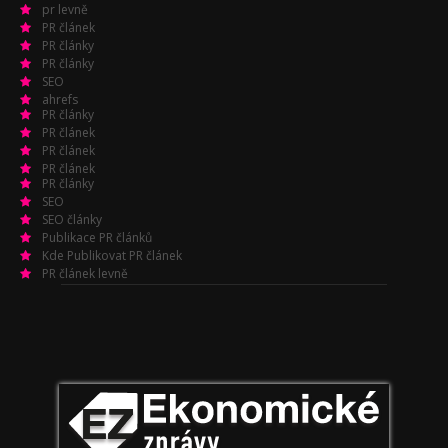
pr levně
PR článek
PR články
PR články
SEO
ahrefs
PR články
PR článek
PR článek
PR článek
PR články
SEO
SEO články
Publikace PR článků
Kde Publikovat PR článek
PR článek levně