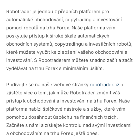
Robotrader je jednou z předních platforem pro
automatické obchodování, copytrading a investování
pomocí robotů na trhu Forex. Naše platforma vám
poskytuje přístup k široké škále automatických
obchodních systémů, copytradingu a investičních robotů,
které můžete využít ke zlepšení vašeho obchodování a
investování. S Robotraderem můžete snadno začít a začít
vydělávat na trhu Forex s minimálním úsilím.
Podívejte se na naše webové stránky
robotrader.cz
a
zjistěte více o tom, jak může Robotrader změnit váš
přístup k obchodování a investování na trhu Forex. Naše
platforma nabízí špičkové nástroje a služby, které vám
pomohou dosáhnout úspěchu na finančních trzích.
Začněte s námi a získejte kontrolu nad svými investicemi
a obchodováním na trhu Forex ještě dnes.