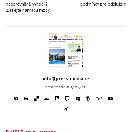
neoprávněně vyhodil?
podmínky pro oddlužení
Získejte náhradu mzdy
info@press-media.cz
https://centrum-zpravy.cz/