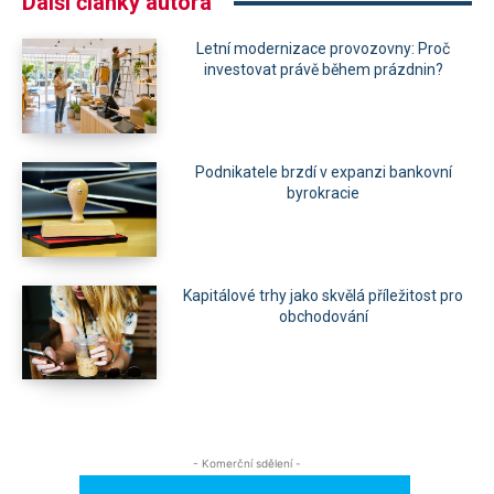
Další články autora
Letní modernizace provozovny: Proč
investovat právě během prázdnin?
Podnikatele brzdí v expanzi bankovní
byrokracie
Kapitálové trhy jako skvělá příležitost pro
obchodování
- Komerční sdělení -