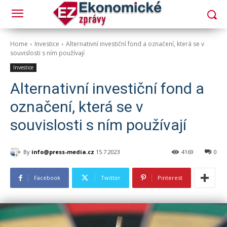
Home
Investice
Alternativní investiční fond a označení, která se v
souvislosti s ním používají
Investice
Alternativní investiční fond a
označení, která se v
souvislosti s ním používají
By
info@press-media.cz
15.7.2023
4169
0
Facebook
Twitter
Pinterest