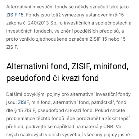
Alternativní investiční fondy se někdy označují také jako
ZISIF 15
. Fondy jsou totiž vymezeny ustanovením § 15
zákona č. 240/2013 Sb., o investičních a společnostech a
investičních fondech, ve znění pozdějších předpisů, a
proto vzniklo zjednodušené označení ZISIF 15 nebo 15
ZISIF.
Alternativní fond, ZISIF, minifond,
pseudofond či kvazi fond
Dalšími obvyklými pojmy pro alternativní investiční fondy
jsou:
ZISIF
, minifond, alternativní fond, patnáctkář, fond
dle § 15 ZISIF, pseudofond či kvazi fond. Pokud chcete
problematice těchto fondů lépe porozumět a získat lepší
přehled, podívejte se například na materiály ČNB. Ve
svých naukových videích vysvětlují všechny pojmy jasně