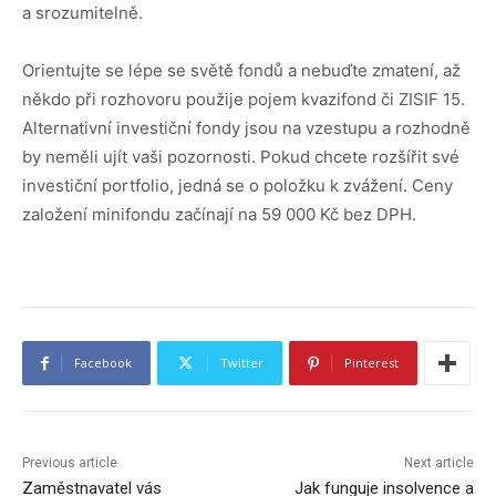
a srozumitelně.
Orientujte se lépe se světě fondů a nebuďte zmatení, až
někdo při rozhovoru použije pojem kvazifond či ZISIF 15.
Alternativní investiční fondy jsou na vzestupu a rozhodně
by neměli ujít vaši pozornosti. Pokud chcete rozšířit své
investiční portfolio, jedná se o položku k zvážení. Ceny
založení minifondu začínají na 59 000 Kč bez DPH.
Facebook
Twitter
Pinterest
Previous article
Next article
Zaměstnavatel vás
Jak funguje insolvence a