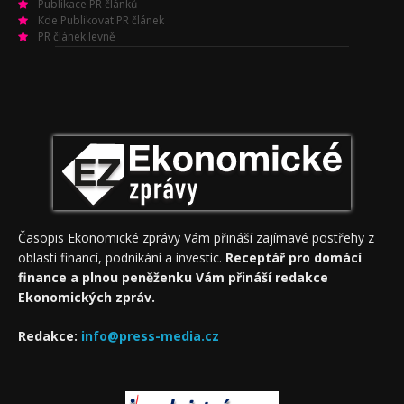
Publikace PR článků
Kde Publikovat PR článek
PR článek levně
Časopis Ekonomické zprávy Vám přináší zajímavé postřehy z
oblasti financí, podnikání a investic.
Receptář pro domácí
finance a plnou peněženku Vám přináší redakce
Ekonomických zpráv.
Redakce:
info@press-media.cz