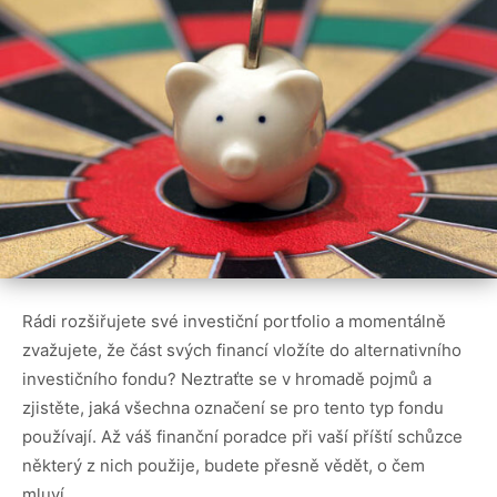
Rádi rozšiřujete své investiční portfolio a momentálně
zvažujete, že část svých financí vložíte do alternativního
investičního fondu? Neztraťte se v hromadě pojmů a
zjistěte, jaká všechna označení se pro tento typ fondu
používají. Až váš finanční poradce při vaší příští schůzce
některý z nich použije, budete přesně vědět, o čem
mluví.