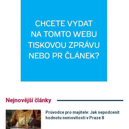
Nejnovější články
Průvodce pro majitele: Jak nepodcenit
hodnotu nemovitosti v Praze 8