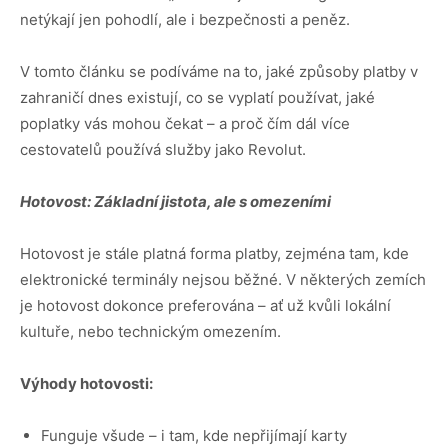
netýkají jen pohodlí, ale i bezpečnosti a peněz.
V tomto článku se podíváme na to, jaké způsoby platby v
zahraničí dnes existují, co se vyplatí používat, jaké
poplatky vás mohou čekat – a proč čím dál více
cestovatelů používá služby jako Revolut.
Hotovost: Základní jistota, ale s omezeními
Hotovost je stále platná forma platby, zejména tam, kde
elektronické terminály nejsou běžné. V některých zemích
je hotovost dokonce preferována – ať už kvůli lokální
kultuře, nebo technickým omezením.
Výhody hotovosti:
Funguje všude – i tam, kde nepřijímají karty