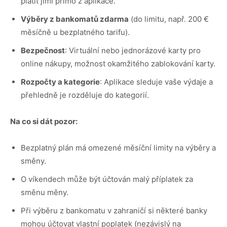
platit jimi přímo z aplikace.
Výběry z bankomatů zdarma
(do limitu, např. 200 €
měsíčně u bezplatného tarifu).
Bezpečnost
: Virtuální nebo jednorázové karty pro
online nákupy, možnost okamžitého zablokování karty.
Rozpočty a kategorie
: Aplikace sleduje vaše výdaje a
přehledně je rozděluje do kategorií.
Na co si dát pozor:
Bezplatný plán má omezené měsíční limity na výběry a
směny.
O víkendech může být účtován malý příplatek za
směnu měny.
Při výběru z bankomatu v zahraničí si některé banky
mohou účtovat vlastní poplatek (nezávislý na