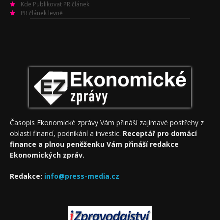
Kde Publikovat PR článek
PR článek levně
Časopis Ekonomické zprávy Vám přináší zajímavé postřehy z
oblasti financí, podnikání a investic.
Receptář pro domácí
finance a plnou peněženku Vám přináší redakce
Ekonomických zpráv.
Redakce:
info@press-media.cz