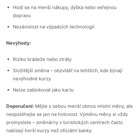
Hodí se na menší nákupy, dýška nebo veřejnou
dopravu
Nezávislost na výpadcích technologií
Nevýhody:
Riziko krádeže nebo ztráty
Složitější směna – obzvlášť na letištích, kde bývají
nevýhodné kurzy
Nelze zablokovat jako kartu
Doporučení:
Mějte s sebou menší obnos místní měny, ale
nespoléhejte se jen na hotovost. Výměnu měny si vždy
promyslete – směnárny v turistických centrech často
nabízejí horší kurzy než oficiální banky.