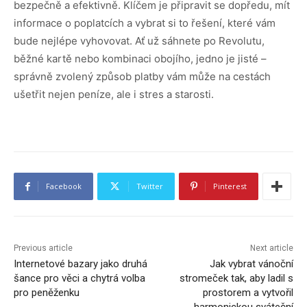
bezpečně a efektivně. Klíčem je připravit se dopředu, mít
informace o poplatcích a vybrat si to řešení, které vám
bude nejlépe vyhovovat. Ať už sáhnete po Revolutu,
běžné kartě nebo kombinaci obojího, jedno je jisté –
správně zvolený způsob platby vám může na cestách
ušetřit nejen peníze, ale i stres a starosti.
Facebook
Twitter
Pinterest
Previous article
Next article
Internetové bazary jako druhá
Jak vybrat vánoční
šance pro věci a chytrá volba
stromeček tak, aby ladil s
pro peněženku
prostorem a vytvořil