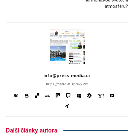
harmonickou sváteční
atmosféru?
info@press-media.cz
https://centrum-zpravy.cz/
Další články autora