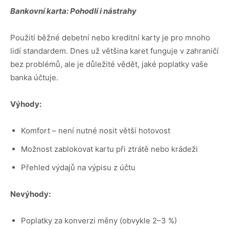
Bankovní karta: Pohodlí i nástrahy
Použití běžné debetní nebo kreditní karty je pro mnoho
lidí standardem. Dnes už většina karet funguje v zahraničí
bez problémů, ale je důležité vědět, jaké poplatky vaše
banka účtuje.
Výhody:
Komfort – není nutné nosit větší hotovost
Možnost zablokovat kartu při ztrátě nebo krádeži
Přehled výdajů na výpisu z účtu
Nevýhody:
Poplatky za konverzi měny (obvykle 2–3 %)