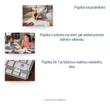
Půjčka na podnikání
Půjčka v sobotu na účet: jak získat peníze
během víkendu
Půjčka 24 7 je běžnou realitou všedního
dne
- Komerční sdělení -