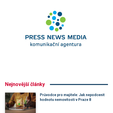
Nejnovější články
Průvodce pro majitele: Jak nepodcenit
hodnotu nemovitosti v Praze 8