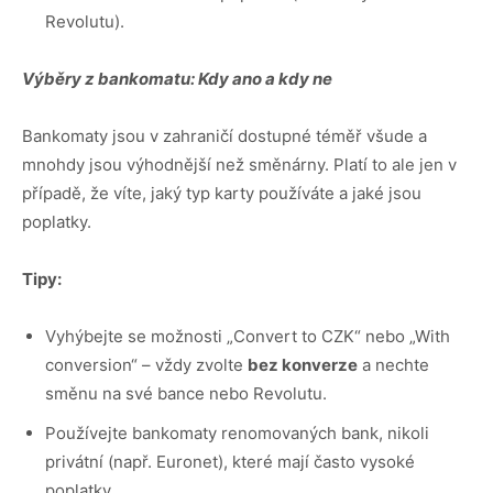
Revolutu).
Výběry z bankomatu: Kdy ano a kdy ne
Bankomaty jsou v zahraničí dostupné téměř všude a
mnohdy jsou výhodnější než směnárny. Platí to ale jen v
případě, že víte, jaký typ karty používáte a jaké jsou
poplatky.
Tipy:
Vyhýbejte se možnosti „Convert to CZK“ nebo „With
conversion“ – vždy zvolte
bez konverze
a nechte
směnu na své bance nebo Revolutu.
Používejte bankomaty renomovaných bank, nikoli
privátní (např. Euronet), které mají často vysoké
poplatky.