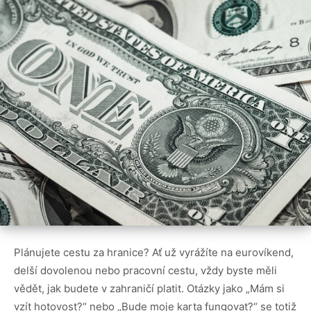
Plánujete cestu za hranice? Ať už vyrážíte na eurovíkend,
delší dovolenou nebo pracovní cestu, vždy byste měli
vědět, jak budete v zahraničí platit. Otázky jako „Mám si
vzít hotovost?“ nebo „Bude moje karta fungovat?“ se totiž