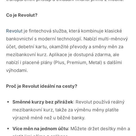
Co je Revolut?
Revolut
je fintechová služba, která kombinuje klasické
bankovnictví s moderní technologií. Nabízí multi-měnový
účet, debetní kartu, okamžité převody a směny měn za
mezibankovní kurz. Aplikace je dostupná zdarma, ale
nabízí i placené plány (Plus, Premium, Metal) s dalšími
výhodami.
Proč je Revolut ideální na cesty?
Směnné kurzy bez přirážek
: Revolut používá reálný
mezibankovní kurz, takže za výměnu měny platíte
výrazně méně než u běžné banky.
Více měn na jednom účtu
: Můžete držet desítky měn a