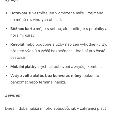
Hotovost
si vezměte jen v omezené míře – zejména
do méně rozvinutých oblastí.
Běžnou kartu
mějte s sebou, ale počítejte s poplatky a
horšími kurzy.
Revolut
nebo podobné služby nabízejí výhodné kurzy,
přehled výdajů a vyšší bezpečnost – ideální pro časté
cestování.
Mobilní platby
zrychlují odbavení a zvyšují komfort.
Vždy
zvolte platbu bez konverze měny
, pokud to
bankomat nebo terminál nabízí.
Závěrem
Dnešní doba nabízí mnoho způsobů, jak v zahraničí platit