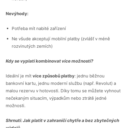
Nevýhody:
Potřeba mít nabité zařízení
Ne všude akceptují mobilní platby (zvlášť v méně
rozvinutých zemích)
Kdy se vyplatí kombinovat více možností?
Ideální je mít
více způsobů platby
: jednu běžnou
bankovní kartu, jednu moderní službu (např. Revolut) a
malou rezervu v hotovosti. Díky tomu se můžete vyhnout
nečekaným situacím, výpadkům nebo ztrátě jedné
možnosti.
Shrnutí: Jak platit v zahraničí chytře a bez zbytečných
výdajů