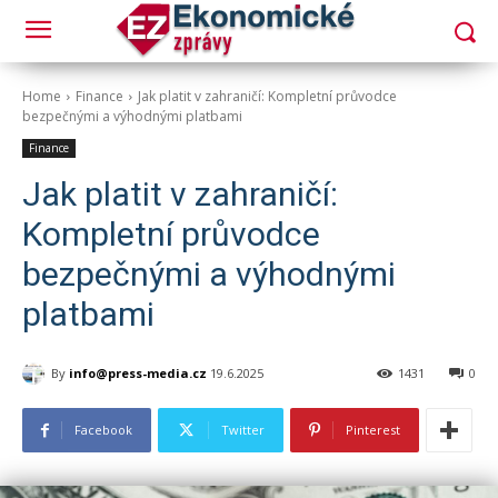
Home
Finance
Jak platit v zahraničí: Kompletní průvodce
bezpečnými a výhodnými platbami
Finance
Jak platit v zahraničí:
Kompletní průvodce
bezpečnými a výhodnými
platbami
By
info@press-media.cz
19.6.2025
1431
0
Facebook
Twitter
Pinterest