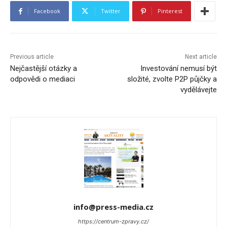
Facebook
Twitter
Pinterest
Previous article
Next article
Nejčastější otázky a
Investování nemusí být
odpovědi o mediaci
složité, zvolte P2P půjčky a
vydělávejte
info@press-media.cz
https://centrum-zpravy.cz/