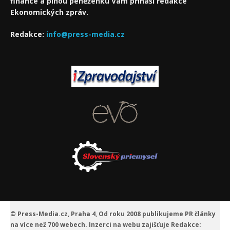
finance a plnou peněženku Vám přináší redakce
Ekonomických zpráv.
Redakce:
info@press-media.cz
© Press-Media.cz, Praha 4, Od roku 2008 publikujeme
PR články
na více než 700 webech. Inzerci na webu zajišťuje
Redakce: