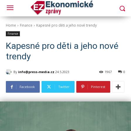
Home
Finance
Kapesné pro děti a jeho nové trendy
Finance
Kapesné pro děti a jeho nové
trendy
By
info@press-media.cz
24.5.2023
1967
0
Facebook
Twitter
Pinterest