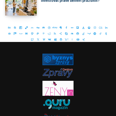
investovat právě během prázdnin?