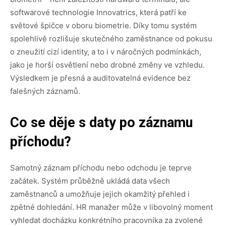
softwarové technologie Innovatrics, která patří ke
světové špičce v oboru biometrie. Díky tomu systém
spolehlivě rozlišuje skutečného zaměstnance od pokusu
o zneužití cizí identity, a to i v náročných podmínkách,
jako je horší osvětlení nebo drobné změny ve vzhledu.
Výsledkem je přesná a auditovatelná evidence bez
falešných záznamů.
Co se děje s daty po záznamu
příchodu?
Samotný záznam příchodu nebo odchodu je teprve
začátek. Systém průběžně ukládá data všech
zaměstnanců a umožňuje jejich okamžitý přehled i
zpětné dohledání. HR manažer může v libovolný moment
vyhledat docházku konkrétního pracovníka za zvolené