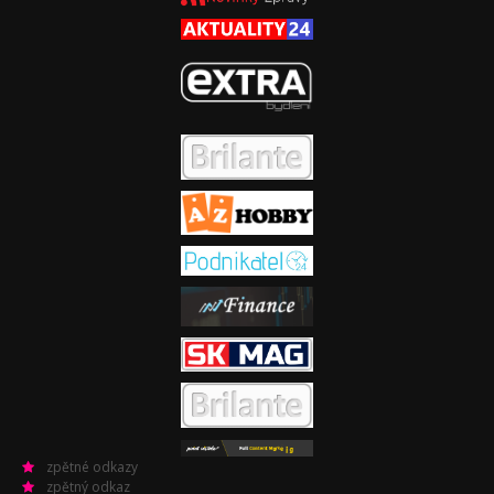
zpětné odkazy
zpětný odkaz