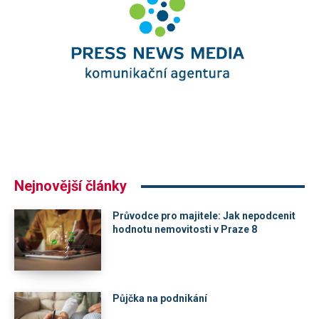
Nejnovější články
Průvodce pro majitele: Jak nepodcenit
hodnotu nemovitosti v Praze 8
Půjčka na podnikání