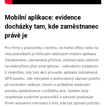
Mobilní aplikace: evidence
docházky tam, kde zaměstnanec
právě je
Pro firmy s pracovníky v terénu, na home office nebo na
více pobočkách je klíčovým nástrojem mobilní aplikace.
Zaměstnanec zaznamená příchod, odchod nebo odchod
na oběd přímo přes smartphone – odkudkoliv a kdykoliv.
V okamžiku, kdy tuto akci provede, aplikace zaznamená
GPS polohu. Jde výhradně o jednorázový záznam polohy
při konkrétní události, nikoliv o průběžné sledování
pohybu zaměstnance v průběhu dne. Systém tedy
respektuje soukromí pracovníků a zároveň poskytuje
firmě relevantní informaci o tom, kde byl záznam pořízen.