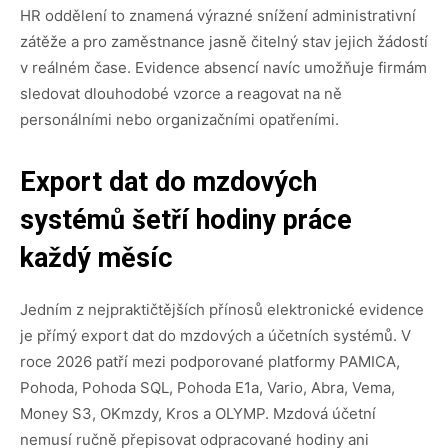
HR oddělení to znamená výrazné snížení administrativní
zátěže a pro zaměstnance jasně čitelný stav jejich žádostí
v reálném čase. Evidence absencí navíc umožňuje firmám
sledovat dlouhodobé vzorce a reagovat na ně
personálními nebo organizačními opatřeními.
Export dat do mzdových
systémů šetří hodiny práce
každý měsíc
Jedním z nejpraktičtějších přínosů elektronické evidence
je přímý export dat do mzdových a účetních systémů. V
roce 2026 patří mezi podporované platformy PAMICA,
Pohoda, Pohoda SQL, Pohoda E1a, Vario, Abra, Vema,
Money S3, OKmzdy, Kros a OLYMP. Mzdová účetní
nemusí ručně přepisovat odpracované hodiny ani