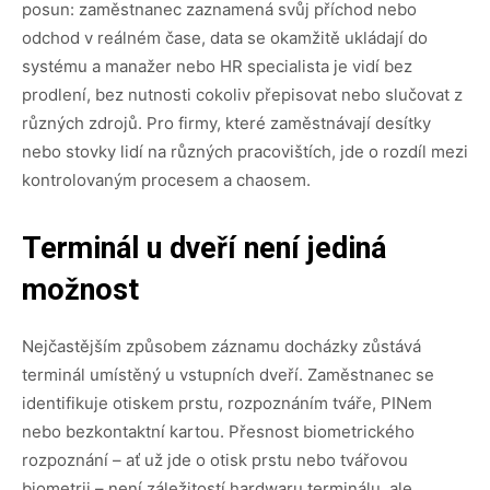
posun: zaměstnanec zaznamená svůj příchod nebo
odchod v reálném čase, data se okamžitě ukládají do
systému a manažer nebo HR specialista je vidí bez
prodlení, bez nutnosti cokoliv přepisovat nebo slučovat z
různých zdrojů. Pro firmy, které zaměstnávají desítky
nebo stovky lidí na různých pracovištích, jde o rozdíl mezi
kontrolovaným procesem a chaosem.
Terminál u dveří není jediná
možnost
Nejčastějším způsobem záznamu docházky zůstává
terminál umístěný u vstupních dveří. Zaměstnanec se
identifikuje otiskem prstu, rozpoznáním tváře, PINem
nebo bezkontaktní kartou. Přesnost biometrického
rozpoznání – ať už jde o otisk prstu nebo tvářovou
biometrii – není záležitostí hardwaru terminálu, ale