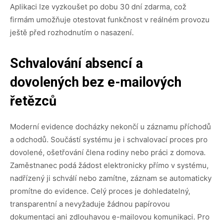
Aplikaci lze vyzkoušet po dobu 30 dní zdarma, což
firmám umožňuje otestovat funkčnost v reálném provozu
ještě před rozhodnutím o nasazení.
Schvalování absencí a
dovolených bez e-mailových
řetězců
Moderní evidence docházky nekončí u záznamu příchodů
a odchodů. Součástí systému je i schvalovací proces pro
dovolené, ošetřování člena rodiny nebo práci z domova.
Zaměstnanec podá žádost elektronicky přímo v systému,
nadřízený ji schválí nebo zamítne, záznam se automaticky
promítne do evidence. Celý proces je dohledatelný,
transparentní a nevyžaduje žádnou papírovou
dokumentaci ani zdlouhavou e-mailovou komunikaci. Pro