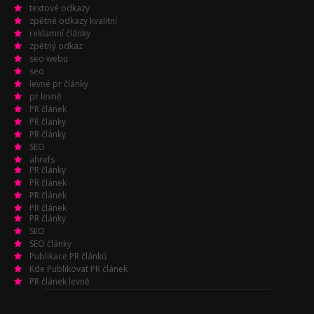
textové odkazy
zpětné odkazy kvalitní
reklamní články
zpětný odkaz
seo webu
seo
levné pr články
pr levně
PR článek
PR články
PR články
SEO
ahrefs
PR články
PR článek
PR článek
PR článek
PR články
SEO
SEO články
Publikace PR článků
Kde Publikovat PR článek
PR článek levně