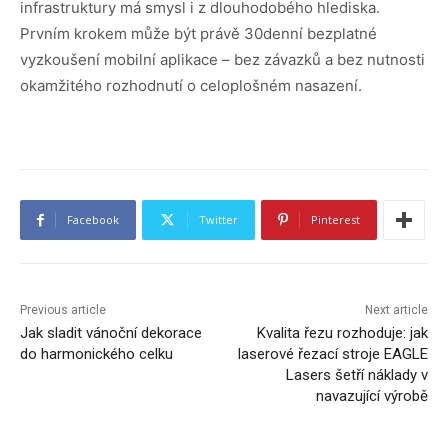
infrastruktury má smysl i z dlouhodobého hlediska.
Prvním krokem může být právě 30denní bezplatné
vyzkoušení mobilní aplikace – bez závazků a bez nutnosti
okamžitého rozhodnutí o celoplošném nasazení.
Facebook
Twitter
Pinterest
Previous article
Next article
Jak sladit vánoční dekorace
Kvalita řezu rozhoduje: jak
do harmonického celku
laserové řezací stroje EAGLE
Lasers šetří náklady v
navazující výrobě