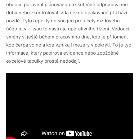
období, porovnat plánovanou a skutečně odpracovanou
dobu nebo zkontrolovat, zda někdo opakovaně přichází
pozdě. Tyto reporty nejsou jen pro účely mzdového
účetnictví – jsou to nástroje operativního řízení. Vedoucí
směny ví ještě během pracovního dne, kdo je přítomen,
kdo čerpá volno a kde vznikají mezery v pokrytí. To je typ
informace, který papírová evidence nebo zpožděné
excelové tabulky prostě nedodají.