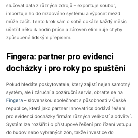
slučovat data z různých zdrojů – exportuje soubor,
importuje ho do mzdového systému a výpočet mezd
může začít. Tento krok sám o sobě dokáže každý měsíc
ušetřit několik hodin práce a zároveň eliminuje chyby
způsobené lidským přepisem.
Fingera: partner pro evidenci
docházky i pro roky po spuštění
Pokud hledáte poskytovatele, který zajistí nejen samotný
systém, ale i záruční a pozáruční servis, obraťte se na
Fingera
– slovenskou společnost s působností v České
republice, která jako partner Innovatrics dodává řešení
pro evidenci docházky firmám různých velikostí a odvětví.
Systém lze rozšířit i o přístupové řešení pro řízení vstupu
do budov nebo vybraných zón, takže investice do